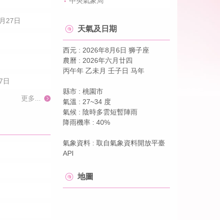
中央氣象局
月27日
天氣及日期
西元 : 2026年8月6日 狮子座
農曆 : 2026年六月廿四
丙午年 乙未月 壬子日 马年
7日
縣市 : 桃園市
更多...
氣溫 : 27~34 度
氣候 : 陰時多雲短暫陣雨
降雨機率 : 40%
氣象資料 : 取自氣象資料開放平臺
API
地圖